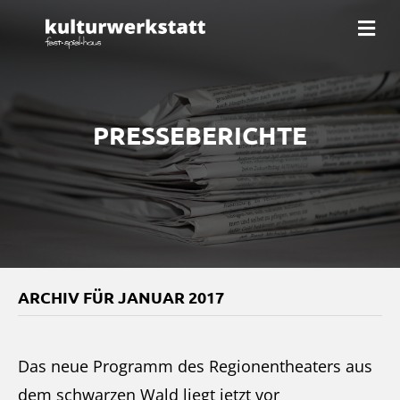
Na
PRESSEBERICHTE
ARCHIV FÜR JANUAR 2017
Das neue Programm des Regionentheaters aus
dem schwarzen Wald liegt jetzt vor