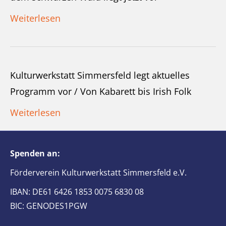
Weiterlesen
Kulturwerkstatt Simmersfeld legt aktuelles
Programm vor / Von Kabarett bis Irish Folk
Weiterlesen
Spenden an:
Förderverein Kulturwerkstatt Simmersfeld e.V.
IBAN: DE61 6426 1853 0075 6830 08
BIC: GENODES1PGW