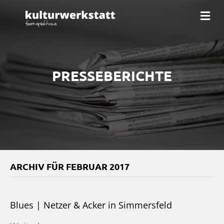
Na
PRESSEBERICHTE
ARCHIV FÜR FEBRUAR 2017
Blues | Netzer & Acker in Simmersfeld