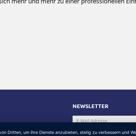
sich mehr und mehr zu einer professionellen Ein
NEWSLETTER
von Dritten, um ihre Dienste anzubieten, stetig zu verbessern und