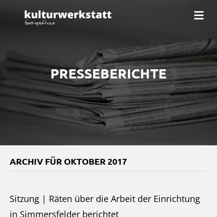
Na
PRESSEBERICHTE
ARCHIV FÜR OKTOBER 2017
Sitzung | Räten über die Arbeit der Einrichtung
in Simmersfelder berichtet