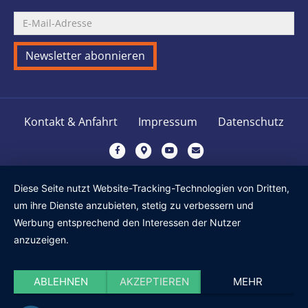
Kontakt & Anfahrt
Impressum
Datenschutz
Facebook
Google-maps
Youtube
Email
Diese Seite nutzt Website-Tracking-Technologien von Dritten,
um ihre Dienste anzubieten, stetig zu verbessern und
Werbung entsprechend den Interessen der Nutzer
anzuzeigen.
ABLEHNEN
AKZEPTIEREN
MEHR