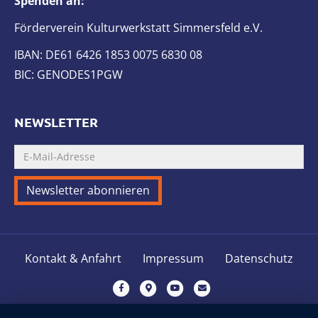
Spenden an:
Förderverein Kulturwerkstatt Simmersfeld e.V.
IBAN: DE61 6426 1853 0075 6830 08
BIC: GENODES1PGW
NEWSLETTER
Kontakt & Anfahrt
Impressum
Datenschutz
Facebook
Google-maps
Youtube
Email