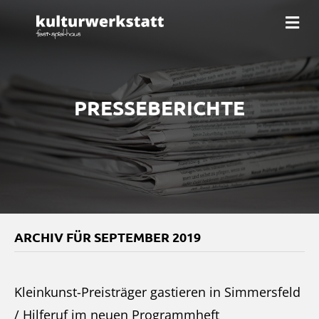
Na
PRESSEBERICHTE
ARCHIV FÜR SEPTEMBER 2019
Kleinkunst-Preisträger gastieren in Simmersfeld
/ Hilferuf im neuen Programmheft