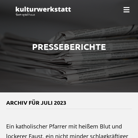
Na
PRESSEBERICHTE
ARCHIV FÜR JULI 2023
Ein katholischer Pfarrer mit heißem Blut und
lockerer Faust, ein nicht minder schlagkräftiger