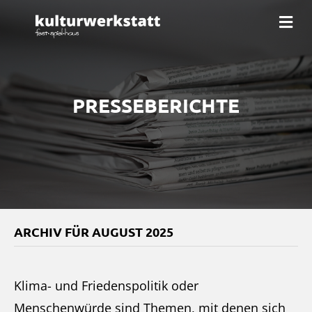
Na
PRESSEBERICHTE
ARCHIV FÜR AUGUST 2025
Klima- und Friedenspolitik oder
Menschenwürde sind Themen, mit denen sich