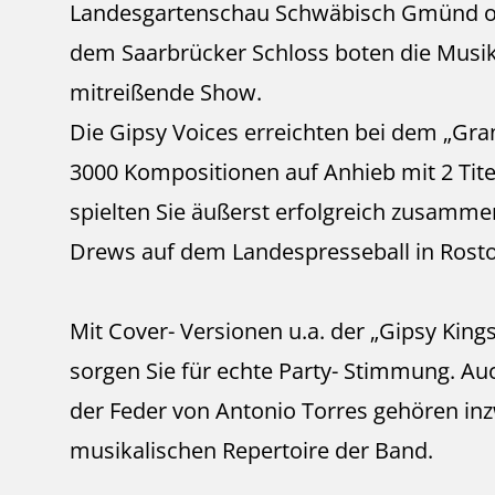
Landesgartenschau Schwäbisch Gmünd o
dem Saarbrücker Schloss boten die Musi
mitreißende Show.
Die Gipsy Voices erreichten bei dem „Gra
3000 Kompositionen auf Anhieb mit 2 Titel
spielten Sie äußerst erfolgreich zusamm
Drews auf dem Landespresseball in Rosto
Mit Cover- Versionen u.a. der „Gipsy King
sorgen Sie für echte Party- Stimmung. Au
der Feder von Antonio Torres gehören in
musikalischen Repertoire der Band.