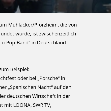
aum Mühlacker/Pforzheim, die von
ündet wurde, ist zwischenzeitlich
enco-Pop-Band“ in Deutschland
 zum Beispiel:
htfest oder bei „Porsche“ in
ner „Spanischen Nacht“ auf den
der deutschen Wirtschaft in der
st mit LOONA, SWR TV,