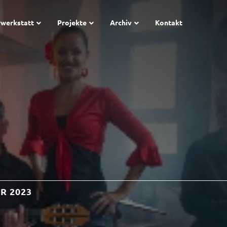
rwerkstatt
Projekte
Archiv
Kontakt
R 2023