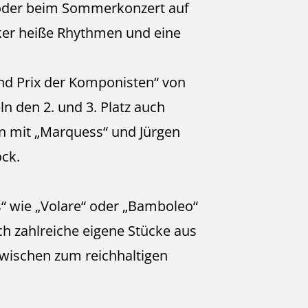
der beim Sommerkonzert auf
ker heiße Rhythmen und eine
nd Prix der Komponisten“ von
n den 2. und 3. Platz auch
en mit „Marquess“ und Jürgen
ck.
s“ wie „Volare“ oder „Bamboleo“
ch zahlreiche eigene Stücke aus
zwischen zum reichhaltigen