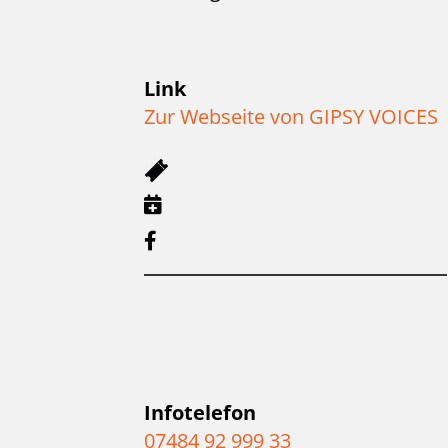
Link
Zur Webseite von GIPSY VOICES
Infotelefon
07484 92 999 33