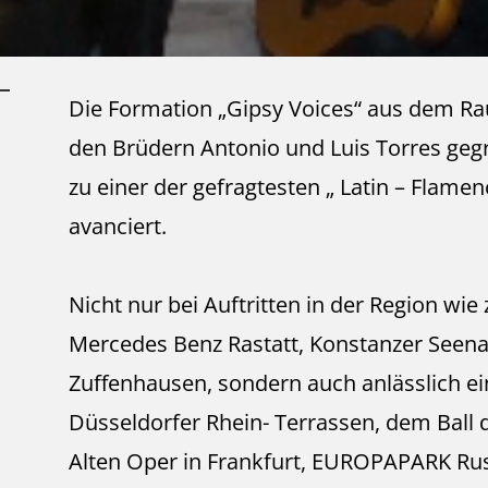
Die Formation „Gipsy Voices“ aus dem R
den Brüdern Antonio und Luis Torres gegr
zu einer der gefragtesten „ Latin – Flam
avanciert.
Nicht nur bei Auftritten in der Region wie
Mercedes Benz Rastatt, Konstanzer Seenac
Zuffenhausen, sondern auch anlässlich ei
Düsseldorfer Rhein- Terrassen, dem Ball 
Alten Oper in Frankfurt, EUROPAPARK Ru