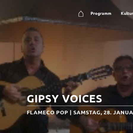
⌂
Programm
Kultu
GIPSY VOICES
FLAMECO POP | SAMSTAG, 28. JANUA