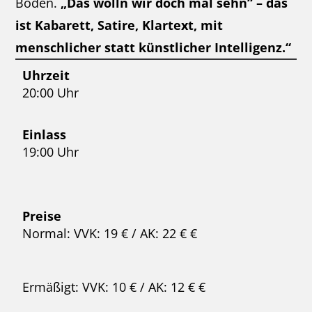
Boden.
„Das wolln wir doch mal sehn“ – das
ist Kabarett, Satire, Klartext, mit
menschlicher statt künstlicher Intelligenz.“
Uhrzeit
20:00 Uhr
Einlass
19:00 Uhr
Preise
Normal: VVK: 19 € / AK: 22 € €
Ermäßigt: VVK: 10 € / AK: 12 € €