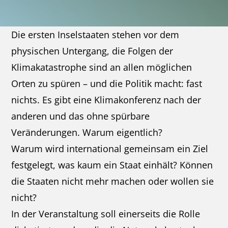
Die ersten Inselstaaten stehen vor dem
physischen Untergang, die Folgen der
Klimakatastrophe sind an allen möglichen
Orten zu spüren – und die Politik macht: fast
nichts. Es gibt eine Klimakonferenz nach der
anderen und das ohne spürbare
Veränderungen. Warum eigentlich?
Warum wird international gemeinsam ein Ziel
festgelegt, was kaum ein Staat einhält? Können
die Staaten nicht mehr machen oder wollen sie
nicht?
In der Veranstaltung soll einerseits die Rolle