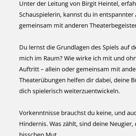
Unter der Leitung von Birgit Heintel, er
Schauspielerin, kannst du in entspannte
gemeinsam mit anderen Theaterbegeistert
Du lernst die Grundlagen des Spiels auf 
mich im Raum? Wie wirke ich mit und ohn
Auftritt – allein oder gemeinsam mit an
Theaterübungen helfen dir dabei, deine
dich spielerisch weiterzuentwickeln.
Vorkenntnisse brauchst du keine, und auc
Hindernis. Was zählt, sind deine Neugier,
bisschen Mut.