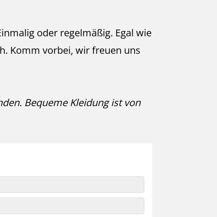
nmalig oder regelmäßig. Egal wie
lich. Komm vorbei, wir freuen uns
unden. Bequeme Kleidung ist von