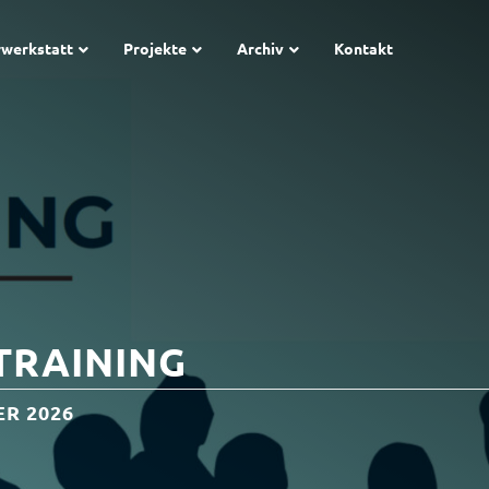
rwerkstatt
Projekte
Archiv
Kontakt
TRAINING
R 2026