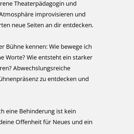
fahrene Theaterpädagogin und
r Atmosphäre improvisieren und
en neue Seiten an dir entdecken.
der Bühne kennen: Wie bewege ich
e Worte? Wie entsteht ein starker
deren? Abwechslungsreiche
 Bühnenpräsenz zu entdecken und
h eine Behinderung ist kein
 deine Offenheit für Neues und ein