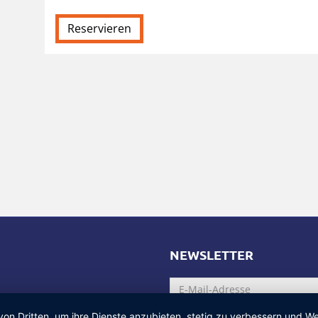
NEWSLETTER
von Dritten, um ihre Dienste anzubieten, stetig zu verbessern und