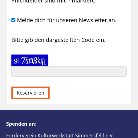
Pflichtfelder sind mit * markiert.
Melde dich für unseren Newsletter an.
Bitte gib den dargestellten Code ein.
Spenden an:
Förderverein Kulturwerkstatt Simmersfeld e.V.