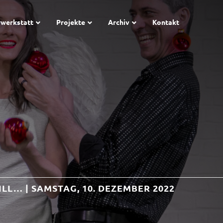
rwerkstatt
Projekte
Archiv
Kontakt
L… | SAMSTAG, 10. DEZEMBER 2022