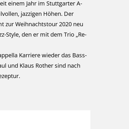
eit einem Jahr im Stuttgarter A-
ilvollen, jazzigen Höhen. Der
mt zur Weihnachtstour 2020 neu
z-Style, den er mit dem Trio „Re-
appella Karriere wieder das Bass-
ul und Klaus Rother sind nach
ezeptur.