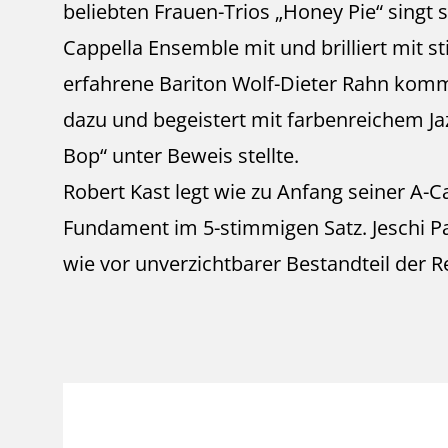
beliebten Frauen-Trios „Honey Pie“ singt s
Cappella Ensemble mit und brilliert mit st
erfahrene Bariton Wolf-Dieter Rahn kom
dazu und begeistert mit farbenreichem Jaz
Bop“ unter Beweis stellte.
Robert Kast legt wie zu Anfang seiner A-C
Fundament im 5-stimmigen Satz. Jeschi Pa
wie vor unverzichtbarer Bestandteil der R