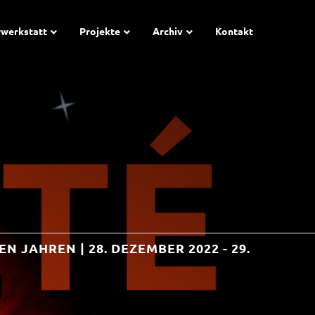
rwerkstatt
Projekte
Archiv
Kontakt
JAHREN | 28. DEZEMBER 2022 - 29.