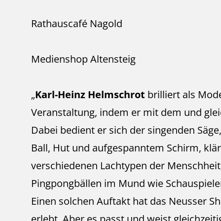
Rathauscafé Nagold
Medienshop Altensteig
„
Karl-Heinz Helmschrot
brilliert als Mod
Veranstaltung, indem er mit dem und gleic
Dabei bedient er sich der singenden Säge,
Ball, Hut und aufgespanntem Schirm, klär
verschiedenen Lachtypen der Menschheit 
Pingpongbällen im Mund wie Schauspieler 
Einen solchen Auftakt hat das Neusser Sh
erlebt. Aber es passt und weist gleichzeit