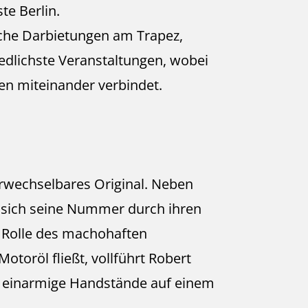
te Berlin.
ische Darbietungen am Trapez,
iedlichste Veranstaltungen, wobei
nen miteinander verbindet.
erwechselbares Original. Neben
 sich seine Nummer durch ihren
 Rolle des machohaften
toröl fließt, vollführt Robert
t einarmige Handstände auf einem