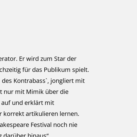
erator. Er wird zum Star der
hzeitig für das Publikum spielt.
 des Kontrabass`, jongliert mit
t nur mit Mimik über die
auf und erklärt mit
korrekt artikulieren lernen.
akespeare Festival noch nie
ig darüber hinaus
“