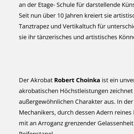
an der Etage- Schule für darstellende Küns
Seit nun über 10 Jahren kreiert sie artist
Tanztrapez und Vertikaltuch für untersch
sie ihr tänzerisches und artistisches Kön
Der Akrobat
Robert Choinka
ist ein unv
akrobatischen Höchstleistungen zeichnet
außergewöhnlichen Charakter aus. In der
Mechanikers, durch dessen Adern reines Mo
mit an Arroganz grenzender Gelassenhei
Reifenstapel.