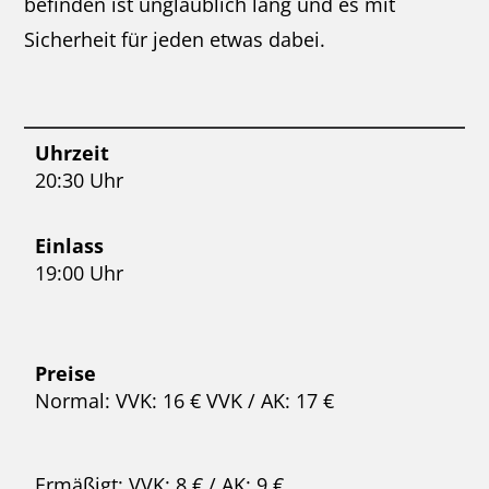
befinden ist unglaublich lang und es mit
Sicherheit für jeden etwas dabei.
Uhrzeit
20:30 Uhr
Einlass
19:00 Uhr
Preise
Normal: VVK: 16 € VVK / AK: 17 €
Ermäßigt: VVK: 8 € / AK: 9 €