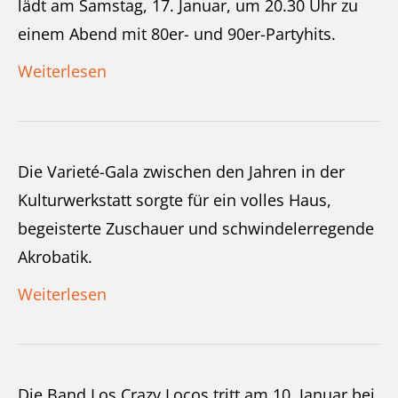
lädt am Samstag, 17. Januar, um 20.30 Uhr zu
einem Abend mit 80er- und 90er-Partyhits.
Weiterlesen
Die Varieté-Gala zwischen den Jahren in der
Kulturwerkstatt sorgte für ein volles Haus,
begeisterte Zuschauer und schwindelerregende
Akrobatik.
Weiterlesen
Die Band Los Crazy Locos tritt am 10. Januar bei