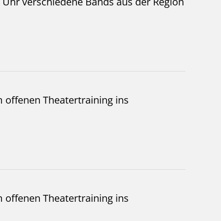
19 Uhr verschiedene Bands aus der Region
 offenen Theatertraining ins
 offenen Theatertraining ins