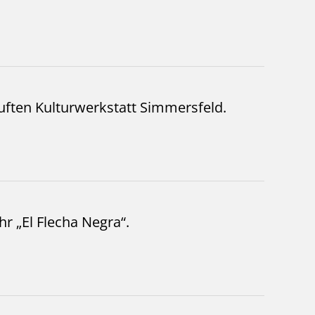
auften Kulturwerkstatt Simmersfeld.
r „El Flecha Negra“.