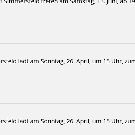
tt Simmersfeld treten am Samstag, 13. Juni, ab 
sfeld lädt am Sonntag, 26. April, um 15 Uhr, zum
sfeld lädt am Sonntag, 26. April, um 15 Uhr, zum