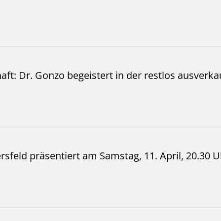
haft: Dr. Gonzo begeistert in der restlos ausverk
feld präsentiert am Samstag, 11. April, 20.30 Uh