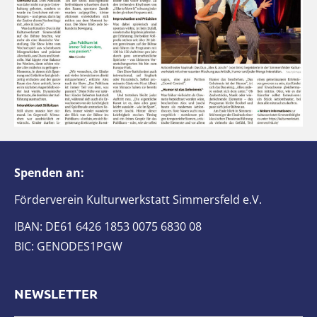
Spenden an:
Förderverein Kulturwerkstatt Simmersfeld e.V.
IBAN: DE61 6426 1853 0075 6830 08
BIC: GENODES1PGW
NEWSLETTER