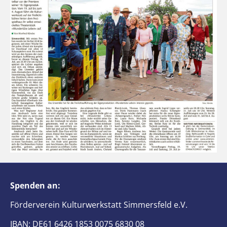
Spenden an:
Förderverein Kulturwerkstatt Simmersfeld e.V.
IBAN: DE61 6426 1853 0075 6830 08