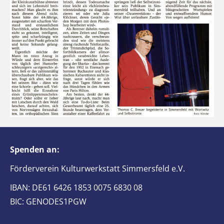
Spenden an:
Förderverein Kulturwerkstatt Simmersfeld e.V.
IBAN: DE61 6426 1853 0075 6830 08
BIC: GENODES1PGW