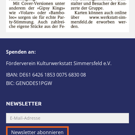
Spenden an:
Förderverein Kulturwerkstatt Simmersfeld e.V.
IBAN: DE61 6426 1853 0075 6830 08
BIC: GENODES1PGW
NEWSLETTER