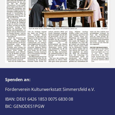
Spenden an:
Förderverein Kulturwerkstatt Simmersfeld e.V.
IBAN: DE61 6426 1853 0075 6830 08
BIC: GENODES1PGW