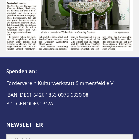
Spenden an:
Förderverein Kulturwerkstatt Simmersfeld e.V.
IBAN: DE61 6426 1853 0075 6830 08
BIC: GENODES1PGW
NEWSLETTER