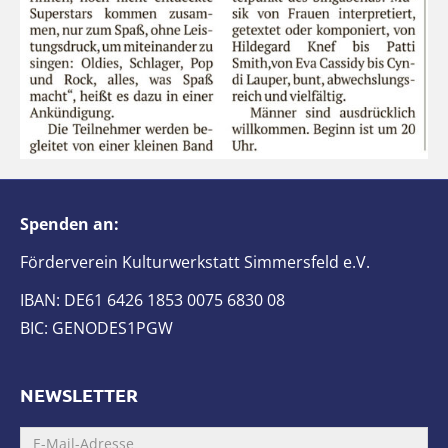
Spenden an:
Förderverein Kulturwerkstatt Simmersfeld e.V.
IBAN: DE61 6426 1853 0075 6830 08
BIC: GENODES1PGW
NEWSLETTER