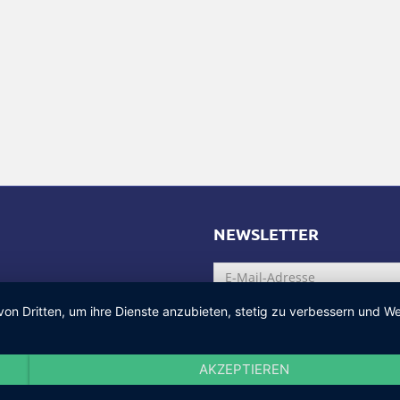
NEWSLETTER
von Dritten, um ihre Dienste anzubieten, stetig zu verbessern und
AKZEPTIEREN